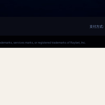
首页
雷竞技下注
雷竞技官网
雷竞技app下载