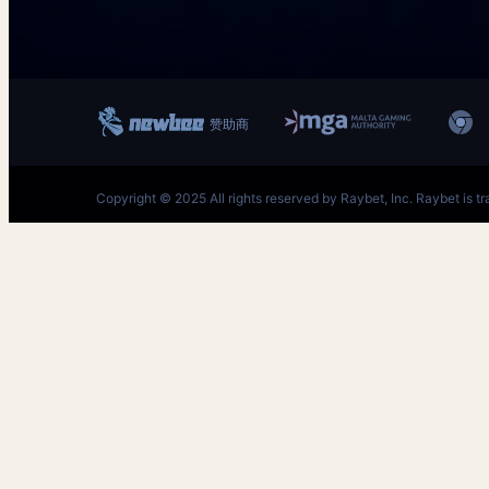
跳
至
内
首页–雷竞技官网-英雄联盟(LOL)S15预
测LOL预测软件
容