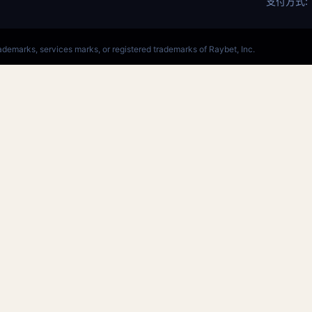
首页
雷竞技下注
雷竞技官网
雷竞技app下载
csgo竞猜网址_2024