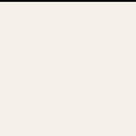
首页
雷竞技下注
雷竞技官网
雷竞技app下载
赛买输赢_S14英雄联