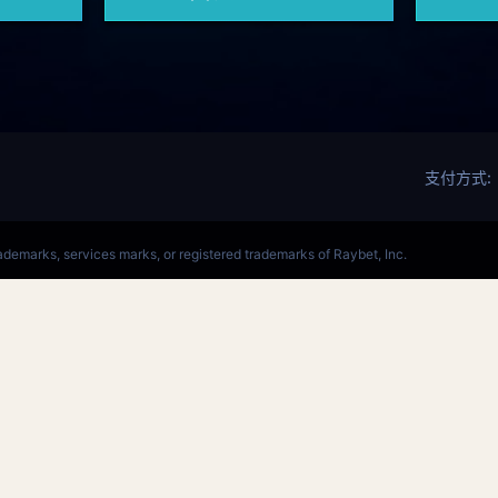
首页
雷竞技下注
雷竞技官网
雷竞技app下载