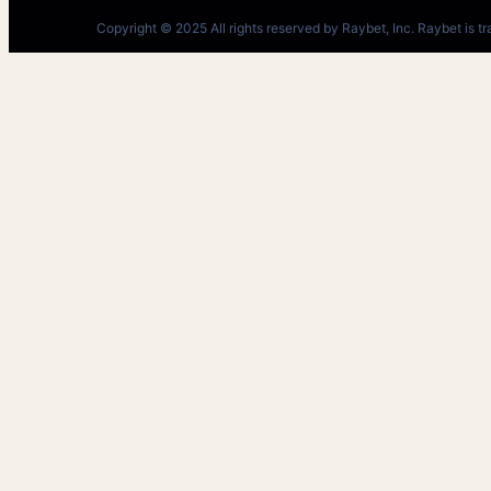
跳
至
内
首页–雷竞技官网-英雄联盟(LOL)S15预
测LOL预测软件
容
lol总决赛赌_S
•
2024年12月26日
雷竞技