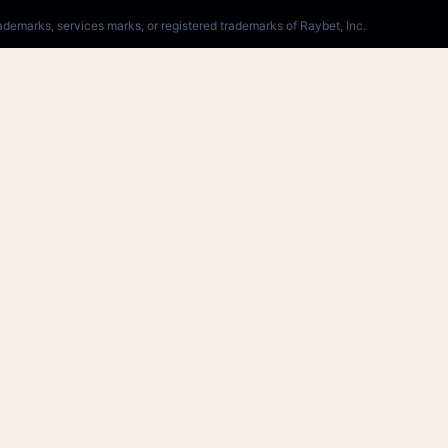
首页
雷竞技下注
雷竞技官网
雷竞技app下载
14英雄联盟全球总决赛