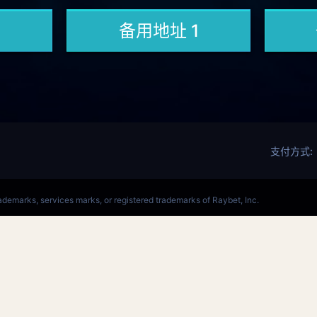
首页
雷竞技下注
雷竞技官网
雷竞技app下载