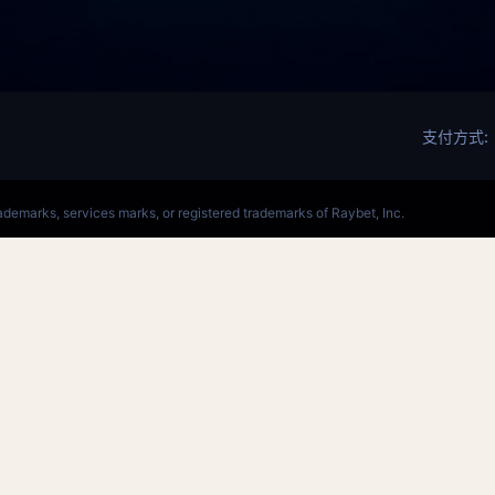
首页
雷竞技下注
雷竞技官网
雷竞技app下载